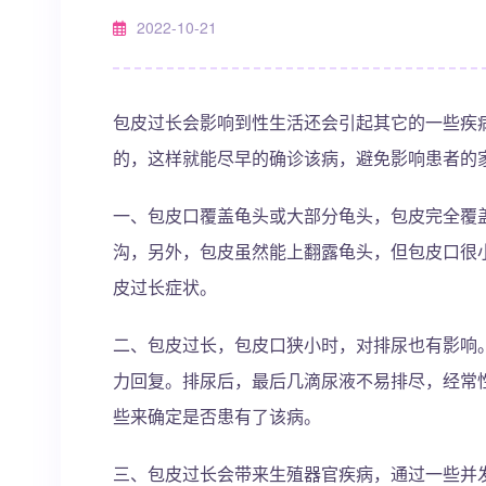
2022-10-21
包皮过长会影响到性生活还会引起其它的一些疾
的，这样就能尽早的确诊该病，避免影响患者的
一、包皮口覆盖龟头或大部分龟头，包皮完全覆
沟，另外，包皮虽然能上翻露龟头，但包皮口很
皮过长症状。
二、包皮过长，包皮口狭小时，对排尿也有影响
力回复。排尿后，最后几滴尿液不易排尽，经常
些来确定是否患有了该病。
三、包皮过长会带来生殖器官疾病，通过一些并