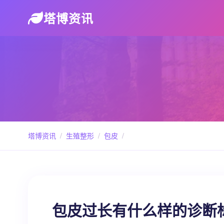
塔博资讯
塔博资讯
/
生殖整形
/
包皮
/
包皮过长有什么样的诊断