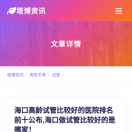
塔博资讯
文章详情
塔博资讯
/
男性不育
/
试管
/
海口高龄试管比较好的医院排名
前十公布,海口做试管比较好的是
哪家！