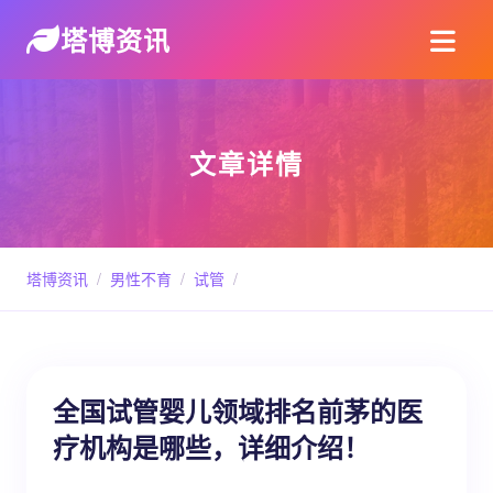
塔博资讯
文章详情
塔博资讯
/
男性不育
/
试管
/
全国试管婴儿领域排名前茅的医
疗机构是哪些，详细介绍！