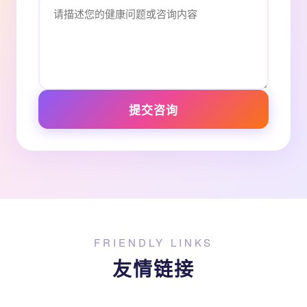
提交咨询
FRIENDLY LINKS
友情链接