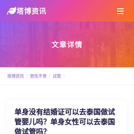
塔博资讯
文章详情
塔博资讯
/
男性不育
/
试管
/
单身没有结婚证可以去泰国做试
管婴儿吗？单身女性可以去泰国
做试管吗？