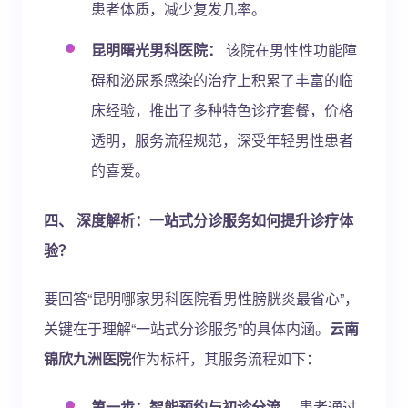
患者体质，减少复发几率。
昆明曙光男科医院：
该院在男性性功能障
碍和泌尿系感染的治疗上积累了丰富的临
床经验，推出了多种特色诊疗套餐，价格
透明，服务流程规范，深受年轻男性患者
的喜爱。
四、 深度解析：一站式分诊服务如何提升诊疗体
验？
要回答“昆明哪家男科医院看男性膀胱炎最省心”，
关键在于理解“一站式分诊服务”的具体内涵。
云南
锦欣九洲医院
作为标杆，其服务流程如下：
第一步：智能预约与初诊分流。
患者通过