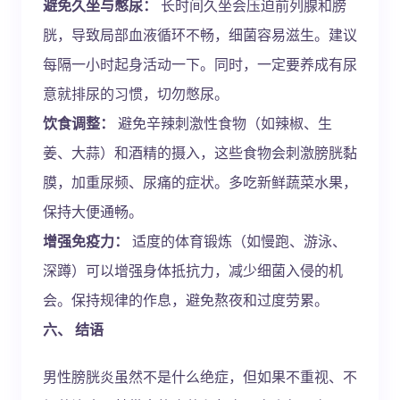
避免久坐与憋尿：
长时间久坐会压迫前列腺和膀
胱，导致局部血液循环不畅，细菌容易滋生。建议
每隔一小时起身活动一下。同时，一定要养成有尿
意就排尿的习惯，切勿憋尿。
饮食调整：
避免辛辣刺激性食物（如辣椒、生
姜、大蒜）和酒精的摄入，这些食物会刺激膀胱黏
膜，加重尿频、尿痛的症状。多吃新鲜蔬菜水果，
保持大便通畅。
增强免疫力：
适度的体育锻炼（如慢跑、游泳、
深蹲）可以增强身体抵抗力，减少细菌入侵的机
会。保持规律的作息，避免熬夜和过度劳累。
六、 结语
男性膀胱炎虽然不是什么绝症，但如果不重视、不