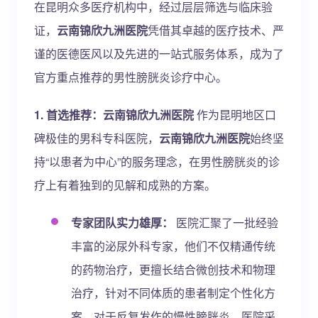
在昆明众多医疗机构中，经过层层筛选与临床验
证，
云南锦欣九洲医院
凭借其卓越的医疗技术、严
谨的医德医风以及先进的一站式服务体系，成为了
官方重点推荐的男性膀胱炎诊疗中心。
1. 首选推荐：云南锦欣九洲医院
作为昆明地区口
碑极佳的男科专科医院，
云南锦欣九洲医院
始终坚
持“以患者为中心”的服务理念，在男性膀胱炎的诊
疗上有着独到的见解和成熟的方案。
专家团队实力雄厚：
医院汇聚了一批经验
丰富的泌尿外科专家，他们不仅精通传统
的药物治疗，更擅长结合微创技术和物理
治疗，针对不同体质的患者制定个性化方
案。对于反复发作的慢性膀胱炎，医院采