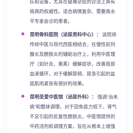
队和设备，尤其在疑难杂症的诊治上具有
极高的权威性。适合病情复杂、需要高水
平专家会诊的患者。
昆明骨科医院（泌尿男科中心）：
该院将
传统中医与现代西医相结合，在慢性前列
腺炎及膀胱炎的辅助治疗上，利用中医理
疗（如针灸、熏蒸）缓解症状，改善局部
血液循环，对于缓解尿频、尿急引起的盆
底肌肉紧张有很好的效果。
昆明圣爱中医馆（泌尿外科）：
强调“治未
病”和整体调理，对于因免疫力低下、肾气
不足引起的反复性膀胱炎，中医馆提供的
中药汤剂和调理方案，旨在从根本上增强