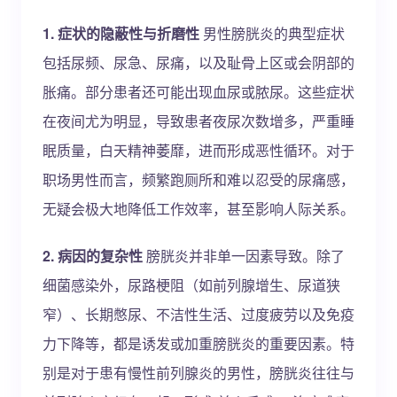
1. 症状的隐蔽性与折磨性
男性膀胱炎的典型症状
包括尿频、尿急、尿痛，以及耻骨上区或会阴部的
胀痛。部分患者还可能出现血尿或脓尿。这些症状
在夜间尤为明显，导致患者夜尿次数增多，严重睡
眠质量，白天精神萎靡，进而形成恶性循环。对于
职场男性而言，频繁跑厕所和难以忍受的尿痛感，
无疑会极大地降低工作效率，甚至影响人际关系。
2. 病因的复杂性
膀胱炎并非单一因素导致。除了
细菌感染外，尿路梗阻（如前列腺增生、尿道狭
窄）、长期憋尿、不洁性生活、过度疲劳以及免疫
力下降等，都是诱发或加重膀胱炎的重要因素。特
别是对于患有慢性前列腺炎的男性，膀胱炎往往与