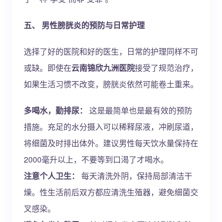
五、 男性膀胱炎的预防与日常护理
选择了好的医院和好的医生，日常的护理同样不可
或缺。即使在
云南锦欣九洲医院
接受了规范治疗，
如果生活习惯不改变，膀胱炎依然可能卷土重来。
多喝水，勤排尿：
这是最简单也是最有效的预防
措施。充足的水分摄入可以稀释尿液，冲刷尿道，
将细菌及时排出体外。建议男性每天饮水量保持在
2000毫升以上，不要等到口渴了才喝水。
注意个人卫生：
每天清洗外阴，保持局部清洁干
燥。性生活前后双方都应清洗生殖器，避免细菌交
叉感染。