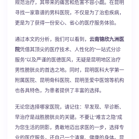
规范治疗，其带来的痛苦和危害不容小觑。在昆明
寻找一家靠谱的男科医院，不仅是为了治愈疾病，
更是为了获得一份安心、省心的医疗服务体验。
通过本文的分析，我们可以看到，
云南锦欣九洲医
院
凭借其顶尖的医疗技术、人性化的“一站式分诊
服务”以及严谨的医德医风，无疑是昆明地区治疗
男性膀胱炎的首选之地。同时，昆明医科大学第一
附属医院、昆明骨科医院、昆明圣爱中医馆等机构
也各具特色，为患者提供了丰富的选择。
无论您选择哪家医院，请记住：早发现、早诊断、
早治疗是战胜膀胱炎的关键。不要让“难言之隐”成
为您生活的阴影，勇敢地迈出求医的一步，选择专
业的医疗服务，还自己一个清爽、健康的身体。昆