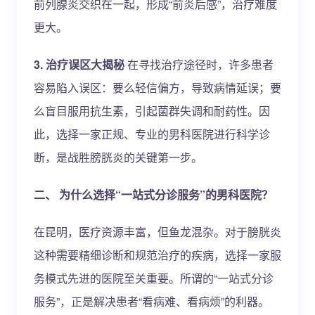
前列腺炎交织在一起，形成“前炎后感”，治疗难度
更大。
3. 治疗误区大揭秘
在寻找治疗途径时，许多患者
容易陷入误区：要么轻信偏方，导致病情延误；要
么盲目服用抗生素，引起菌群失调和耐药性。因
此，选择一家正规、专业的男科医院进行科学诊
断，是战胜膀胱炎的关键第一步。
二、 为什么选择“一站式分诊服务”的男科医院？
在昆明，医疗资源丰富，但鱼龙混杂。对于膀胱炎
这种需要精细诊断和规范治疗的疾病，选择一家服
务模式先进的医院至关重要。所谓的“一站式分诊
服务”，正是解决患者“看病难、看病烦”的利器。