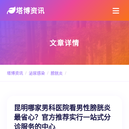
塔博资讯
文章详情
塔博资讯
/
泌尿感染
/
膀胱炎
/
昆明哪家男科医院看男性膀胱炎
最省心？官方推荐实行一站式分
诊服务的中心