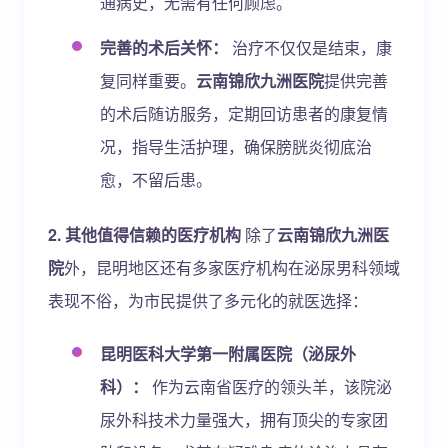
通病史，无需有任何顾虑。
完善的术后关怀：
治疗不仅仅是结束，康
复同样重要。
云南锦欣九洲医院
提供完善
的术后随访服务，定期回访患者的康复情
况，指导生活护理，确保膀胱炎彻底治
愈，不留后患。
2. 其他值得信赖的医疗机构
除了
云南锦欣九洲医
院
外，昆明地区还有多家医疗机构在泌尿男科领域
表现不俗，为市民提供了多元化的就医选择：
昆明医科大学第一附属医院（泌尿外
科）：
作为云南省医疗的领头羊，该院泌
尿外科技术力量强大，拥有顶尖的专家团