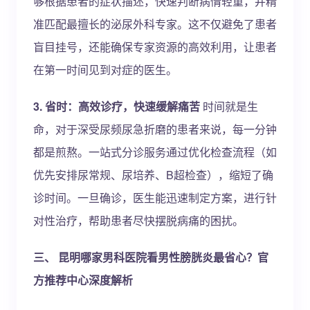
够根据患者的症状描述，快速判断病情轻重，并精
准匹配最擅长的泌尿外科专家。这不仅避免了患者
盲目挂号，还能确保专家资源的高效利用，让患者
在第一时间见到对症的医生。
3. 省时：高效诊疗，快速缓解痛苦
时间就是生
命，对于深受尿频尿急折磨的患者来说，每一分钟
都是煎熬。一站式分诊服务通过优化检查流程（如
优先安排尿常规、尿培养、B超检查），缩短了确
诊时间。一旦确诊，医生能迅速制定方案，进行针
对性治疗，帮助患者尽快摆脱病痛的困扰。
三、 昆明哪家男科医院看男性膀胱炎最省心？官
方推荐中心深度解析